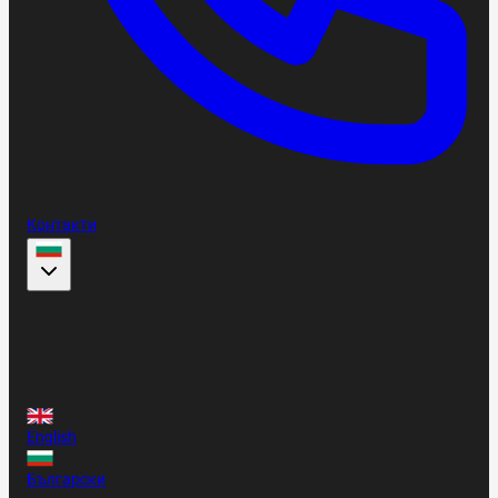
Контакти
English
Български
English
Български