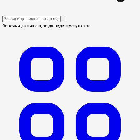
Започни да пишеш, за да видиш резултати.