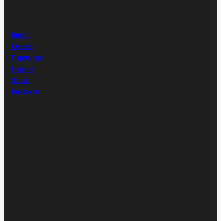
Видео
Сервиз
Партньори
Новини
За нас
Контакти