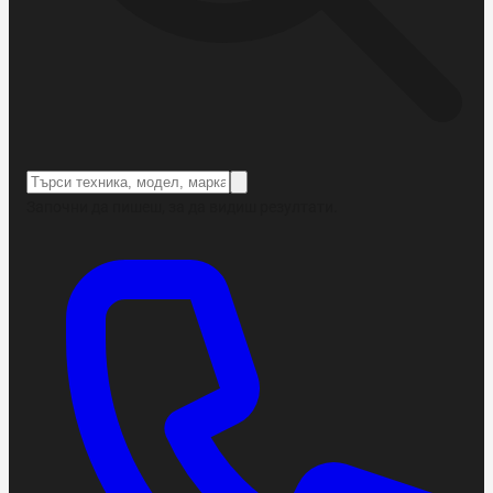
Започни да пишеш, за да видиш резултати.