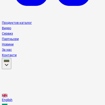
Продуктов каталог
Видео
Сервиз
Партньори
Новини
За нас
Контакти
English
Български
English