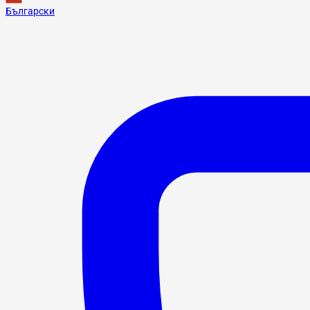
Български